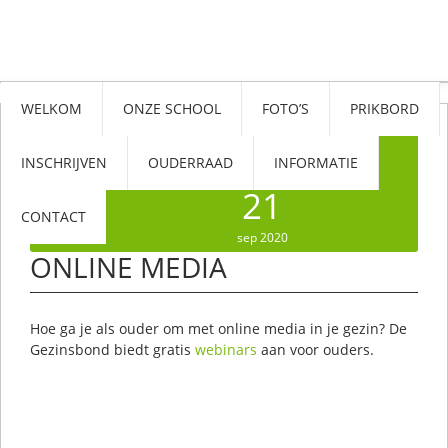
WELKOM
ONZE SCHOOL
FOTO’S
PRIKBORD
INSCHRIJVEN
OUDERRAAD
INFORMATIE
21
CONTACT
sep 2020
ONLINE MEDIA
Hoe ga je als ouder om met online media in je gezin? De
Gezinsbond biedt gratis
webinars
aan voor ouders.